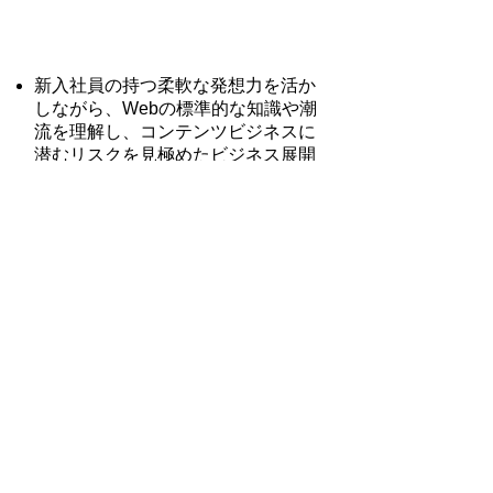
​新入社員
新入社員の持つ柔軟な発想力を活か
しながら、Webの標準的な知識や潮
流を理解し、コンテンツビジネスに
潜むリスクを見極めたビジネス展開
ができるようになります。
おすすめ講座