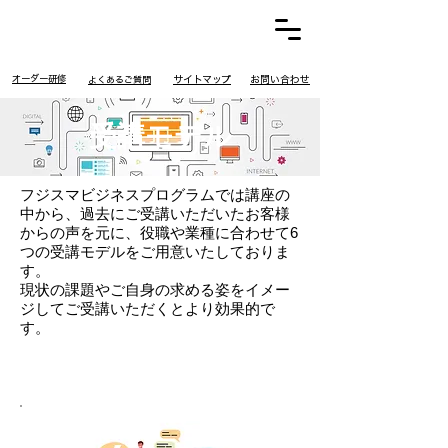
​オーダー研修
​サイトマップ
お問い合わせ
​よくあるご質問
受講モデル
フジスマビジネスプログラムでは講座の
中から、過去にご受講いただいたお客様
からの声を元に、役職や業種に合わせて6
つの受講モデルをご用意いたしておりま
す。
現状の課題やご自身の求める姿をイメー
ジしてご受講いただくとより効果的で
す。
​新入社員