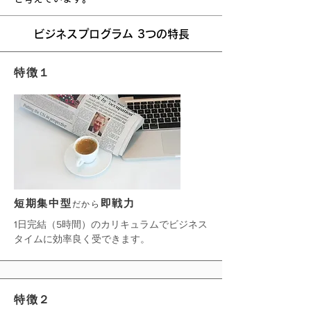
ビジネスプログラム 3つの特長
​特徴１
短期集中型
即戦力
だから
1日完結（5時間）のカリキュラムでビジネス
タイムに効率良く受
できます。
​特徴２