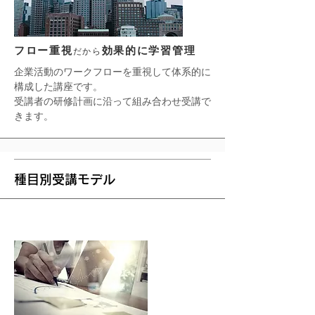
フロー重視
効果的に学習管理
だから
企業活動のワークフローを重視して体系的に
構成した講座です。
受講者の研修計画に沿って組み合わせ受講で
きます。
​種目別受講モデル
公開講座（集合型）