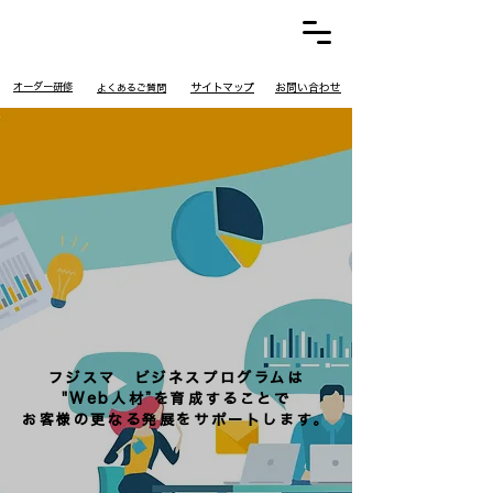
​オーダー研修
​サイトマップ
お問い合わせ
​よくあるご質問
フジスマ ビジネスプログラムは
​"Web人材”を育成することで
​お客様の更なる発展をサポートします。