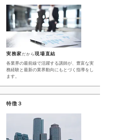
実務家
現場直結
だから
各業界の最前線で活躍する講師が、豊富な実
務経験と最新の業界動向にもとづく指導をし
ます。
​特徴３