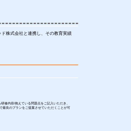
ッド株式会社と連携し、その教育実績
る研修内容/抱えている問題点をご記入いただき、
で最良のプランをご提案させていただくことが可