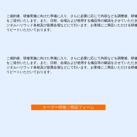
ご成約後、研修実施に向けた準備に入り、さらに必要に応じて内容などを調整後、研
をご送付いたします。また、日程、会場および使用する備品等の確認をさせていただ
ジタルハリウッド各校及び提携会場などにて行います。お客様にご満足いただける研
リピートいただいております。
ご成約後、研修実施に向けた準備に入り、さらに必要に応じて内容などを調整後、研
をご送付いたします。また、日程、会場および使用する備品等の確認をさせていただ
ジタルハリウッド各校及び提携会場などにて行います。お客様にご満足いただける研
リピートいただいております。
オーダー研修ご相談フォーム