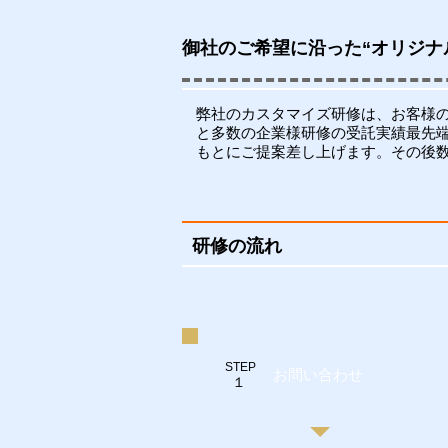
御社のご希望に沿った“オリジナ
弊社のカスタマイズ研修は、お客様
と多数の企業様研修の受託実績最先
もとにご提案差し上げます。その後
研修の流れ
STEP
​お問い合わせ
１