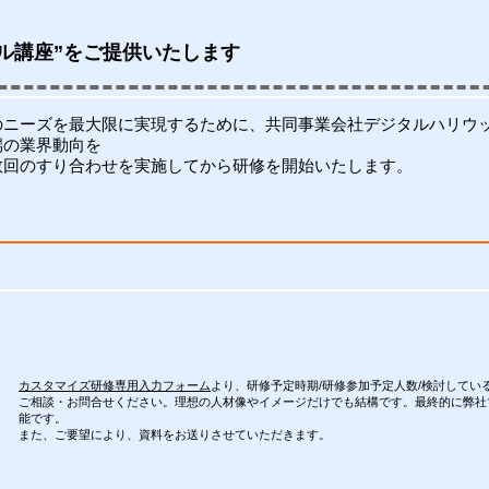
ル講座”をご提供いたします
のニーズを最大限に実現するために、共同事業会社デジタルハリウ
端の業界動向を
数回のすり合わせを実施してから研修を開始いたします。
カスタマイズ研修専用入力フォーム
より、研修予定時期/研修参加予定人数/検討してい
ご相談・お問合せください。理想の人材像やイメージだけでも結構です。最終的に弊社
能です。
また、ご要望により、資料をお送りさせていただきます。