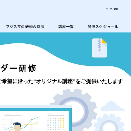
​オーダー研修
フジスマの研修の特徴
講座一覧
開催スケジュール
ーダー研修
ご希望に沿った“オリジナル講座”をご提供いたします