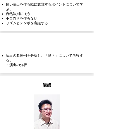
良い演出を作る際に意識するポイントについて学
ぶ。
自然法則に従う
不自然さを作らない
リズムとテンポを意識する
4章 演出の分析 ワークショップ
演出の具体例を分析し、「良さ」について考察す
る。
・演出の分析
​講師