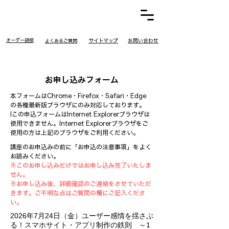
​オーダー研修
​サイトマップ
お問い合わせ
​よくあるご質問
お申し込みフォーム
本フォームはChrome・Firefox・Safari・Edge
の各種最新版ブラウザにのみ対応しております。
Iこの申込フォームはInternet Explorerブラウザは
使用できません。Internet Explorerブラウザをご
使用の方は上記のブラウザをご利用ください。
講座のお申込みの前に「お申込の注意事項」をよく
お読みください。
※このお申し込みだけではお申し込み完了いたしま
せん。
※お申し込み後、詳細確認のご連絡をさせていただ
きます。ご不明な点はご質問の欄にご記入くださ
い。
2026年7月24日（金）ユーザー感情を揺さぶ
る！スマホサイト・アプリ制作の鉄則 ～1