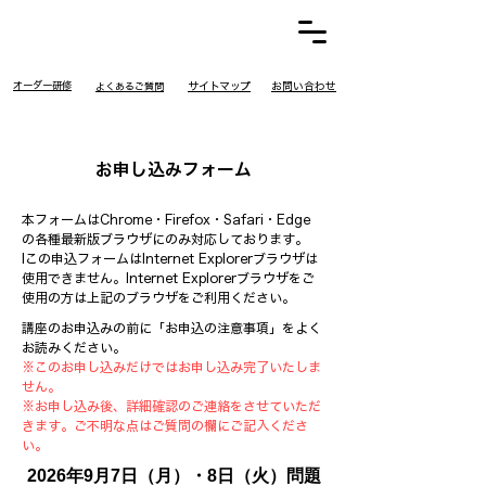
​オーダー研修
​サイトマップ
お問い合わせ
​よくあるご質問
お申し込みフォーム
本フォームはChrome・Firefox・Safari・Edge
の各種最新版ブラウザにのみ対応しております。
Iこの申込フォームはInternet Explorerブラウザは
使用できません。Internet Explorerブラウザをご
使用の方は上記のブラウザをご利用ください。
講座のお申込みの前に「お申込の注意事項」をよく
お読みください。
※このお申し込みだけではお申し込み完了いたしま
せん。
※お申し込み後、詳細確認のご連絡をさせていただ
きます。ご不明な点はご質問の欄にご記入くださ
い。
2026年9月7日（月）・8日（火）問題