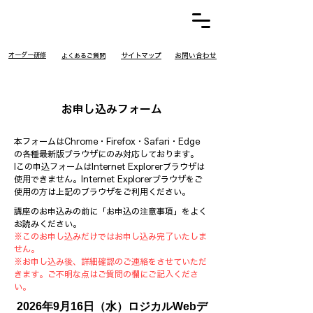
​オーダー研修
​サイトマップ
お問い合わせ
​よくあるご質問
お申し込みフォーム
本フォームはChrome・Firefox・Safari・Edge
の各種最新版ブラウザにのみ対応しております。
Iこの申込フォームはInternet Explorerブラウザは
使用できません。Internet Explorerブラウザをご
使用の方は上記のブラウザをご利用ください。
講座のお申込みの前に「お申込の注意事項」をよく
お読みください。
※このお申し込みだけではお申し込み完了いたしま
せん。
※お申し込み後、詳細確認のご連絡をさせていただ
きます。ご不明な点はご質問の欄にご記入くださ
い。
2026年9月16日（水）ロジカルWebデ